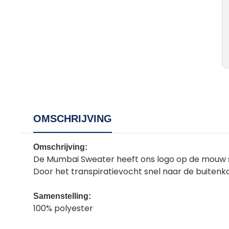
OMSCHRIJVING
Omschrijving:
De Mumbai Sweater heeft ons logo op de mouw staa
Door het transpiratievocht snel naar de buitenka
Samenstelling:
100% polyester