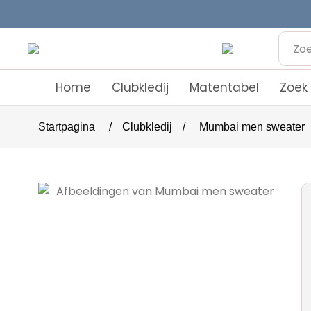
Home
Clubkledij
Matentabel
Zoek
Startpagina
/
Clubkledij
/
Mumbai men sweater