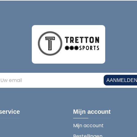
AANMELDE
service
Mijn account
Mijn account
Bestellingen