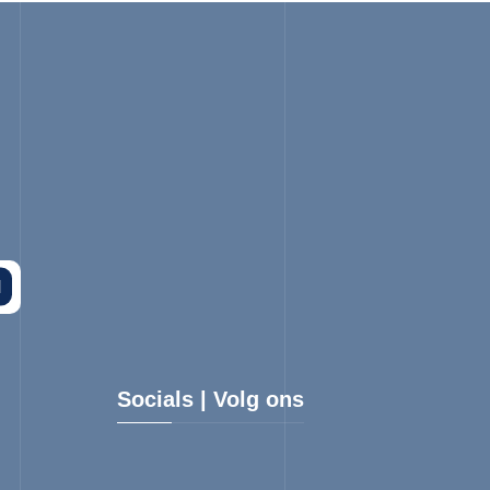
N
Socials | Volg ons