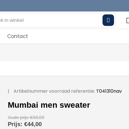
Contact
|
Artikelnummer voorraad referentie:
T041310nav
Mumbai men sweater
Oude prijs:
€50,00
Prijs:
€44,00