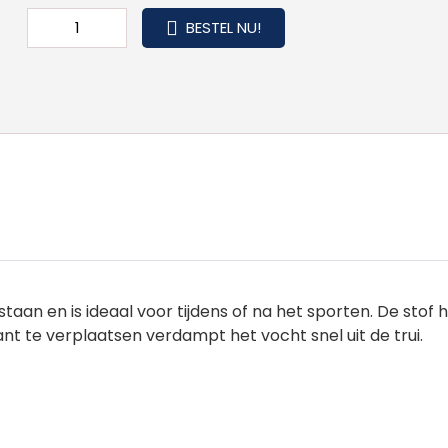
BESTEL NU!
n en is ideaal voor tijdens of na het sporten. De stof ho
nt te verplaatsen verdampt het vocht snel uit de trui.