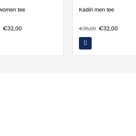
 women tee
Kadiri men tee
€32,00
€32,00
€35,00