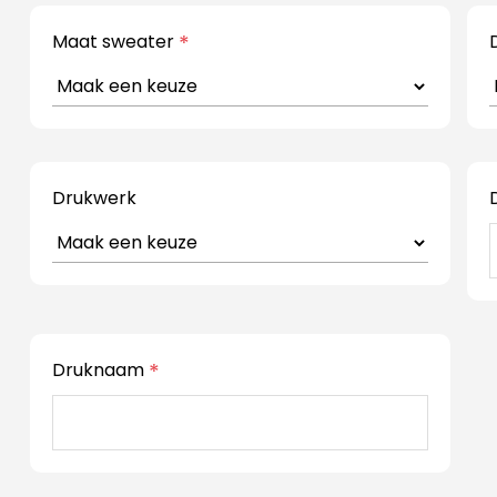
Maat sweater
*
Drukwerk
Druknaam
*