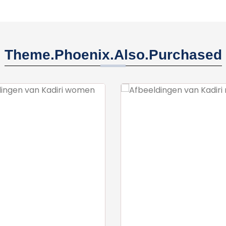
Theme.phoenix.also.purchased