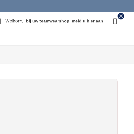
(0)
Welkom,
bij uw teamwearshop, meld u hier aan